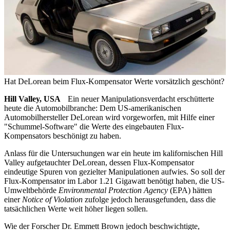
Hat DeLorean beim Flux-Kompensator Werte vorsätzlich geschönt?
Hill Valley, USA
Ein neuer Manipulationsverdacht erschütterte
heute die Automobilbranche: Dem US-amerikanischen
Automobilhersteller DeLorean wird vorgeworfen, mit Hilfe einer
"Schummel-Software" die Werte des eingebauten Flux-
Kompensators beschönigt zu haben.
Anlass für die Untersuchungen war ein heute im kalifornischen Hill
Valley aufgetauchter DeLorean, dessen Flux-Kompensator
eindeutige Spuren von gezielter Manipulationen aufwies. So soll der
Flux-Kompensator im Labor 1.21 Gigawatt benötigt haben, die US-
Umweltbehörde
Environmental Protection Agency
(EPA) hätten
einer
Notice of Violation
zufolge jedoch herausgefunden, dass die
tatsächlichen Werte weit höher liegen sollen.
Wie der Forscher Dr. Emmett Brown jedoch beschwichtigte,