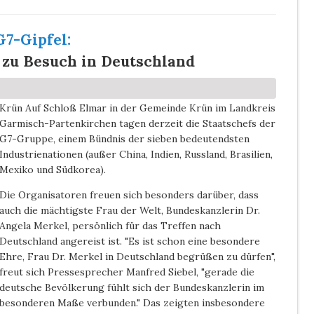
G7-Gipfel:
 zu Besuch in Deutschland
Krün
Auf Schloß Elmar in der Gemeinde Krün im Landkreis
Garmisch-Partenkirchen tagen derzeit die Staatschefs der
G7-Gruppe, einem Bündnis der sieben bedeutendsten
Industrienationen (außer China, Indien, Russland, Brasilien,
Mexiko und Südkorea).
Die Organisatoren freuen sich besonders darüber, dass
auch die mächtigste Frau der Welt, Bundeskanzlerin Dr.
Angela Merkel, persönlich für das Treffen nach
Deutschland angereist ist. "Es ist schon eine besondere
Ehre, Frau Dr. Merkel in Deutschland begrüßen zu dürfen",
freut sich Pressesprecher Manfred Siebel, "gerade die
deutsche Bevölkerung fühlt sich der Bundeskanzlerin im
besonderen Maße verbunden." Das zeigten insbesondere