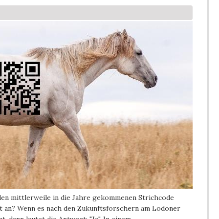
 den mittlerweile in die Jahre gekommenen Strichcode
it an? Wenn es nach den Zukunftsforschern am Lodoner