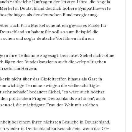
auch zahlreiche Umfragen der letzten Jahre, die Angela
Merkel in Deutschland deutlich höhere Sympathiewerte
bescheinigen als der deutschen Bundesregierung.
Aber auch Frau Merkel scheint ein gewisses Faible für
Deutschland zu haben: Sie soll so zum Beispiel die
rrschen und sogar deutsche Vorfahren in ihrem
ern ihre Teilnahme zugesagt, berichtet Siebel nicht ohne
ch lägen der Bundeskanzlerin auch die weltpolitischen
h sehr am Herzen.
ikerin nicht über das Gipfeltreffen hinaus als Gast in
nn wichtige Termine zwingen die vielbeschäftigte
st sehr schade", bedauert Siebel, "es wäre auch höchst
 den politischen Fragen Deutschlands zu hören", auch
sen sei, die mächtigste Frau der Welt mit solchen
enheit bei einem ihrer nächsten Besuche in Deutschland.
ich wieder in Deutschland zu Besuch sein, wenn das G7-