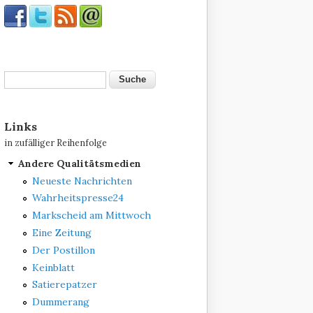
Suche
Suchformular
Links
in zufälliger Reihenfolge
Andere Qualitätsmedien
Neueste Nachrichten
Wahrheitspresse24
Markscheid am Mittwoch
Eine Zeitung
Der Postillon
Keinblatt
Satierepatzer
Dummerang