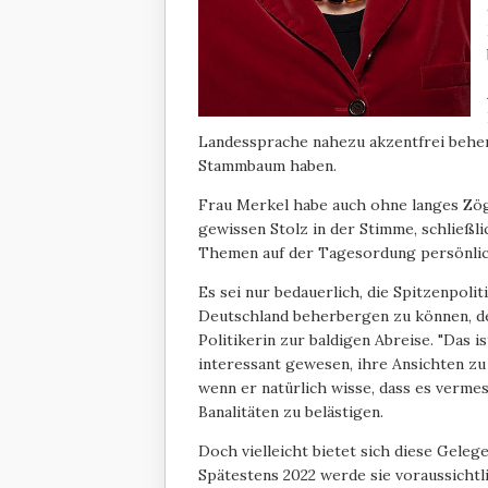
Landessprache nahezu akzentfrei behe
Stammbaum haben.
Frau Merkel habe auch ohne langes Zög
gewissen Stolz in der Stimme, schließli
Themen auf der Tagesordung persönlic
Es sei nur bedauerlich, die Spitzenpolit
Deutschland beherbergen zu können, de
Politikerin zur baldigen Abreise. "Das i
interessant gewesen, ihre Ansichten zu
wenn er natürlich wisse, dass es vermes
Banalitäten zu belästigen.
Doch vielleicht bietet sich diese Geleg
Spätestens 2022 werde sie voraussichtl