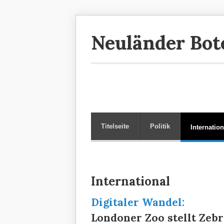
Neuländer Bot
Titelseite
Politik
Internation
International
Digitaler Wandel:
Londoner Zoo stellt Ze