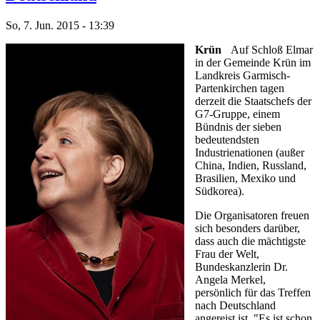
So, 7. Jun. 2015 - 13:39
Krün
Auf Schloß Elmar
in der Gemeinde Krün im
Landkreis Garmisch-
Partenkirchen tagen
derzeit die Staatschefs der
G7-Gruppe, einem
Bündnis der sieben
bedeutendsten
Industrienationen (außer
China, Indien, Russland,
Brasilien, Mexiko und
Südkorea).
Die Organisatoren freuen
sich besonders darüber,
dass auch die mächtigste
Frau der Welt,
Bundeskanzlerin Dr.
Angela Merkel,
persönlich für das Treffen
nach Deutschland
angereist ist. "Es ist schon