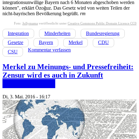
integrationsunwillige Bayern nach 6 Monaten abgeschoben werden
können", erklärt Özoğuz. Das Gesetz wird von weiten Teilen der
nicht-bayrischen Bevölkerung begrüßt.
rm
Foto:
Jollymama
veröffentlicht unter
Creative Commons Public Domain Licence CC0
Integration
Minderheiten
Bundesregierung
Gesetze
Bayern
Merkel
CDU
Kommentar verfassen
CSU
Merkel zu Meinungs- und Pressefreiheit:
Zensur wird es auch in Zukunft
██████████
Di, 3. Mai. 2016 - 16:17