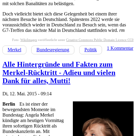
mit solchen Banalitäten zu belästigen.
Doch vielleicht bietet sich diese Gelegenheit bei einem ihrer
nächsten Besuche in Deutschland. Spätestens 2022 werde sie
voraussichtlich wieder in Deutschland zu Besuch sein, wenn das
G7-Treffen das nächste Mal in Deutschland stattfinden wird.
rm
Foto:
WikiImages
veröffentlicht unter
Creative Commons Public Domain Licence CC0
1 Kommentar
Merkel
Bundesregierung
Politik
Alle Hintergründe und Fakten zum
Merkel-Rücktritt - Adieu und vielen
Dank für alles, Mutti!
Di, 12. Mai. 2015 - 09:14
Berlin
Es ist einer der
bewegendsten Momente im
Bundestag: Angela Merkel
kündigte am heutigen Vormittag
ihren sofortigen Rücktritt als
Bundeskanzlerin an. Mit