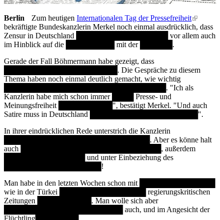
Berlin
Zum heutigen
Internationalen Tag der Pressefreiheit
(link is
bekräftigte Bundeskanzlerin Merkel noch einmal ausdrücklich, dass
external)
Zensur in Deutschland █████████████████ vor allem auch
im Hinblick auf die █████████ mit der ██████.
Gerade der Fall Böhmermann habe gezeigt, dass
█████████████████████. Die Gespräche zu diesem
Thema haben noch einmal deutlich gemacht, wie wichtig
██████████████████████████████. "Ich als
Kanzlerin habe mich schon immer ████ Presse- und
Meinungsfreiheit ██████████", bestätigt Merkel. "Und auch
Satire muss in Deutschland ████████████████████".
In ihrer eindrücklichen Rede unterstrich die Kanzlerin
███████████████████████████. Aber es könne halt
auch ██████████████████████████, außerdem
███████████████ und unter Einbeziehung des
██████████████████!
Man habe in den letzten Wochen schon mit ██████████████
wie in der Türkei ████████████████ regierungskritischen
Zeitungen ██████████. Man wolle sich aber
██████████████████████ auch, und im Angesicht der
Flüchtling████████.