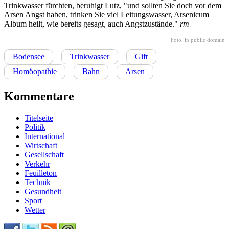
Trinkwasser fürchten, beruhigt Lutz, "und sollten Sie doch vor dem
Arsen Angst haben, trinken Sie viel Leitungswasser, Arsenicum
Album heilt, wie bereits gesagt, auch Angstzustände."
rm
Foto: in public domain
Bodensee
Trinkwasser
Gift
Homöopathie
Bahn
Arsen
Kommentare
Titelseite
Politik
International
Wirtschaft
Gesellschaft
Verkehr
Feuilleton
Technik
Gesundheit
Sport
Wetter