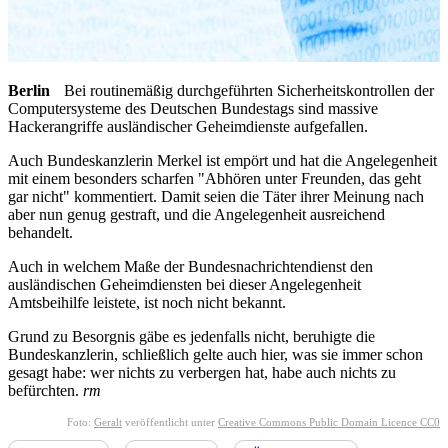
Berlin
Bei routinemäßig durchgeführten Sicherheitskontrollen der
Computersysteme des Deutschen Bundestags sind massive
Hackerangriffe ausländischer Geheimdienste aufgefallen.
Auch Bundeskanzlerin Merkel ist empört und hat die Angelegenheit
mit einem besonders scharfen "Abhören unter Freunden, das geht
gar nicht" kommentiert. Damit seien die Täter ihrer Meinung nach
aber nun genug gestraft, und die Angelegenheit ausreichend
behandelt.
Auch in welchem Maße der Bundesnachrichtendienst den
ausländischen Geheimdiensten bei dieser Angelegenheit
Amtsbeihilfe leistete, ist noch nicht bekannt.
Grund zu Besorgnis gäbe es jedenfalls nicht, beruhigte die
Bundeskanzlerin, schließlich gelte auch hier, was sie immer schon
gesagt habe: wer nichts zu verbergen hat, habe auch nichts zu
befürchten.
rm
Foto:
Geralt
veröffentlicht unter
Creative Commons Public Domain Licence CC0