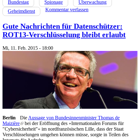
Bundestag
Spionage
Überwachung
Kommentar verfassen
Geheimdienst
Gute Nachrichten für Datenschützer:
ROT13-Verschlüsselung bleibt erlaubt
Mi, 11. Feb. 2015 - 18:00
Berlin
Die
Aussage von Bundesinnenminister Thomas de
Maizière
(link is external)
bei der Eröffnung des »Internationalen Forums für
"Cybersicherheit"« im nordfranzösischen Lille, dass der Staat
Verschlüsselungen umgehen können müsse, sorgte in Teilen des