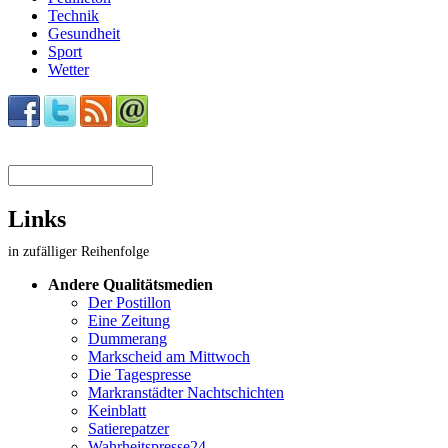
Technik
Gesundheit
Sport
Wetter
Suchformular
Links
in zufälliger Reihenfolge
Andere Qualitätsmedien
Der Postillon
Eine Zeitung
Dummerang
Markscheid am Mittwoch
Die Tagespresse
Markranstädter Nachtschichten
Keinblatt
Satierepatzer
Wahrheitspresse24